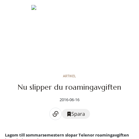
ARTIKEL
Nu slipper du roamingavgiften
2016-06-16
Spara
Lagom till sommarsemestern slopar Telenor roamingavgiften