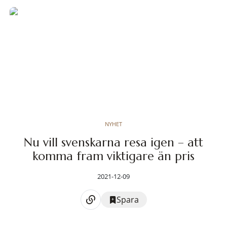
NYHET
Nu vill svenskarna resa igen – att
komma fram viktigare än pris
2021-12-09
Spara