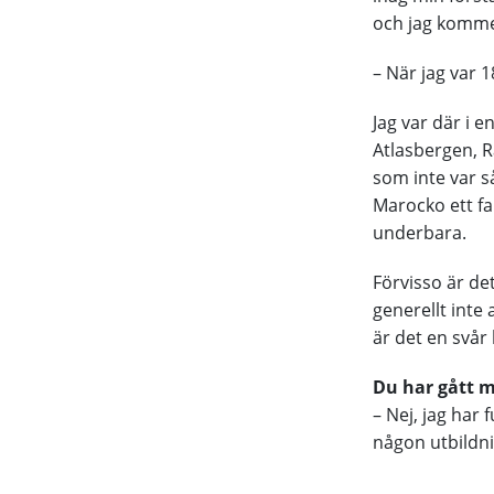
och jag kommer
– När jag var 1
Jag var där i 
Atlasbergen, R
som inte var s
Marocko ett fa
underbara.
Förvisso är de
generellt inte 
är det en svår
Du har gått 
– Nej, jag har 
någon utbildni