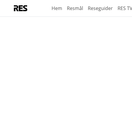
Hem
Resmål
Reseguider
RES T