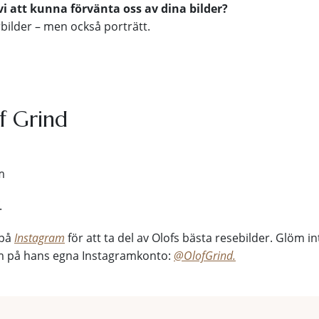
 att kunna förvänta oss av dina bilder?
bilder – men också porträtt.
f Grind
m
.
 på
Instagram
för att ta del av Olofs bästa resebilder. Glöm in
om på hans egna Instagramkonto:
@OlofGrind.