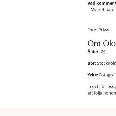
Vad kommer vi
– Mycket natur
Foto: Privat
Om Olo
Ålder:
24
Bor:
Stockhol
Yrke:
Fotograf
In och följ oss
att följa hon