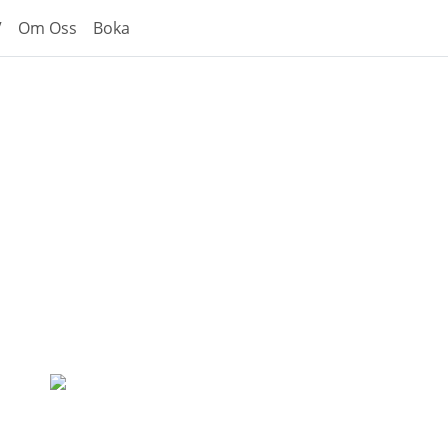
V
Om Oss
Boka