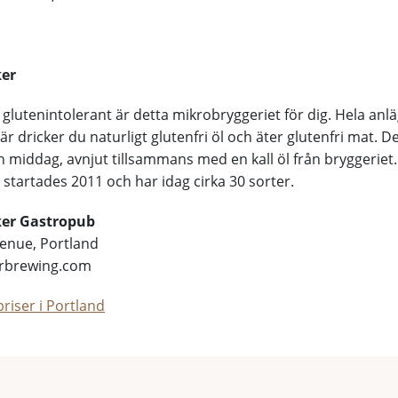
er
 glutenintolerant är detta mikrobryggeriet för dig. Hela anl
är dricker du naturligt glutenfri öl och äter glutenfri mat. D
 middag, avnjut tillsammans med en kall öl från bryggeriet.
tartades 2011 och har idag cirka 30 sorter.
er Gastropub
venue, Portland
rbrewing.com
riser i Portland