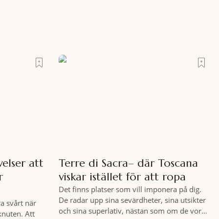
elser att
Terre di Sacra– där Toscana
r
viskar istället för att ropa
Det finns platser som vill imponera på dig.
De radar upp sina sevärdheter, sina utsikter
a svårt när
och sina superlativ, nästan som om de vore
knuten. Att