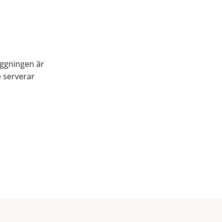
äggningen är
e serverar