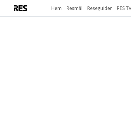
Hem
Resmål
Reseguider
RES T