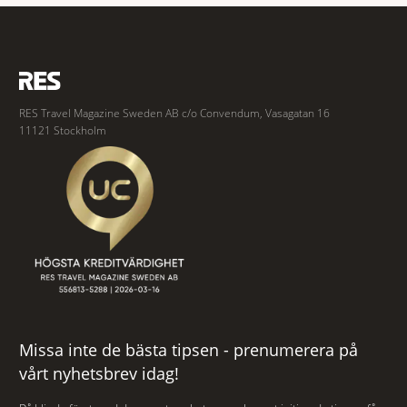
Lokapriya Gopinath Bardoloi
RES Travel Magazine Sweden AB c/o Convendum, Vasagatan 16
11121 Stockholm
Missa inte de bästa tipsen - prenumerera på
vårt nyhetsbrev idag!