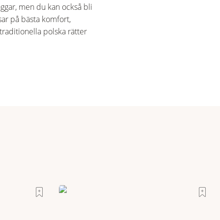
gar, men du kan också bli
sar på bästa komfort,
raditionella polska rätter