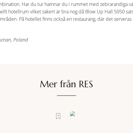
bination. Har du tur hamnar du i rummet med zebrarandiga väg
nellt hotellrum vilket säkert är bra nog då Blow Up Hall 5050 sat
mråden. På hotellet finns också en restaurang, där det serveras t
Poznan, Poland
Mer från RES