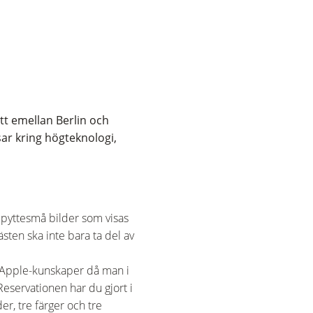
tt emellan Berlin och
ar kring högteknologi,
 pyttesmå bilder som visas
sten ska inte bara ta del av
har Apple-kunskaper då man i
Reservationen har du gjort i
er, tre färger och tre