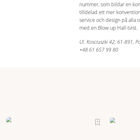
nummer, som bildar en kom
tilldelad ett mer konventio
service och design på alla o
med en Blow up Hall-tvist.
Ul. Kosciuszki 42, 61-891, 
+48 61 657 99 80