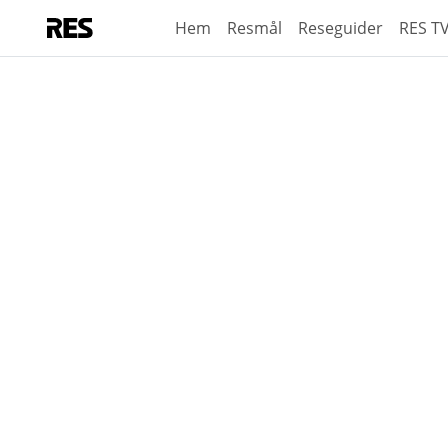
Hem
Resmål
Reseguider
RES T