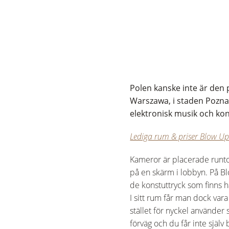
Polen kanske inte är den
Warszawa, i staden Poznan
elektronisk musik och kons
Lediga rum & priser Blow U
Kameror är placerade runtom
på en skärm i lobbyn. På Bl
de konstuttryck som finns 
I sitt rum får man dock vara
stället för nyckel använder 
förväg och du får inte själv