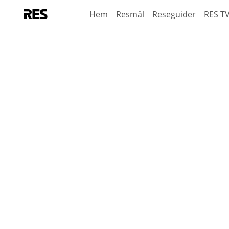
Hem
Resmål
Reseguider
RES T