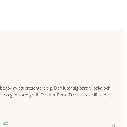
ehov av att presentera sig. Den lutar sig bara tillbaka och
deles egen koreografi. Ovanför Porto Ercoles pastellfasader,