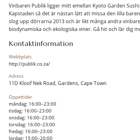
Vinbaren Publik ligger mitt emellan Kyoto Garden Sushi 
Kapstaden så det är nästan lätt att missa den lilla baren.
slog upp dörrarna 2013 och är likt många andra vinbare
biodynamiska och ekologiska viner. Gå hit och lär dig m
Kontaktinformation
Webbplats
http://publik.co.za/
Adress
11D Kloof Nek Road, Gardens, Cape Town
Öppettider
måndag: 16:00–23:00
tisdag: 16:00–23:00
onsdag: 16:00–23:00
torsdag: 16:00–23:00
fredag: 16:00–23:00
lördag: 15:00–20:00