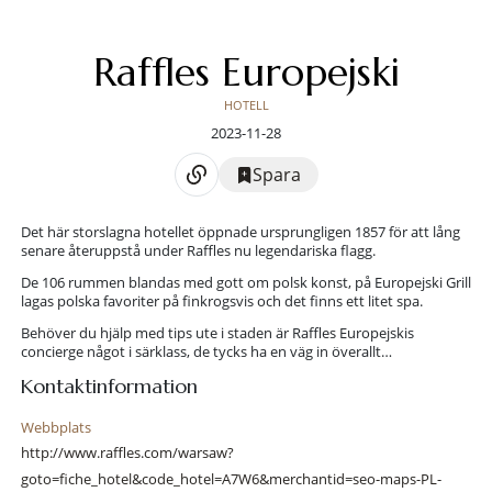
Raffles Europejski
HOTELL
2023-11-28
Spara
Det här storslagna hotellet öppnade ursprungligen 1857 för att lång
senare återuppstå under Raffles nu legendariska flagg.
De 106 rummen blandas med gott om polsk konst, på Europejski Grill
lagas polska favoriter på finkrogsvis och det finns ett litet spa.
Behöver du hjälp med tips ute i staden är Raffles Europejskis
concierge något i särklass, de tycks ha en väg in överallt…
Kontaktinformation
Webbplats
http://www.raffles.com/warsaw?
goto=fiche_hotel&code_hotel=A7W6&merchantid=seo-maps-PL-