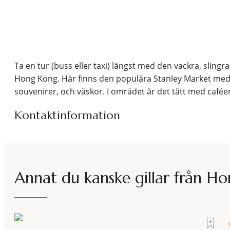
Ta en tur (buss eller taxi) längst med den vackra, slingra
Hong Kong. Här finns den populära Stanley Market med all
souvenirer, och väskor. I området är det tätt med cafée
Kontaktinformation
Annat du kanske gillar från
Ho