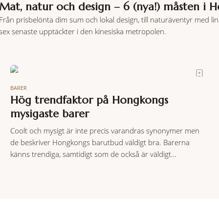
Mat, natur och design – 6 (nya!) måsten i
Från prisbelönta dim sum och lokal design, till naturäventyr med li
sex senaste upptäckter i den kinesiska metropolen.
BARER
Hög trendfaktor på Hongkongs
mysigaste barer
Coolt och mysigt är inte precis varandras synonymer men
de beskriver Hongkongs barutbud väldigt bra. Barerna
känns trendiga, samtidigt som de också är väldigt
trivsamma.