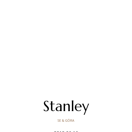
Stanley
SE & GÖRA