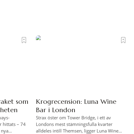
raket som
Krogrecension: Luna Wine
rheten
Bar i London
ways-
Strax öster om Tower Bridge, i ett av
 hittats – 74
Londons mest stämningsfulla kvarter
l nya
alldeles intill Themsen, ligger Luna Wine