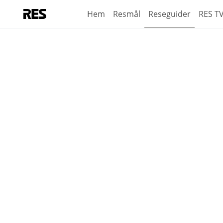
Hem
Resmål
Reseguider
RES T