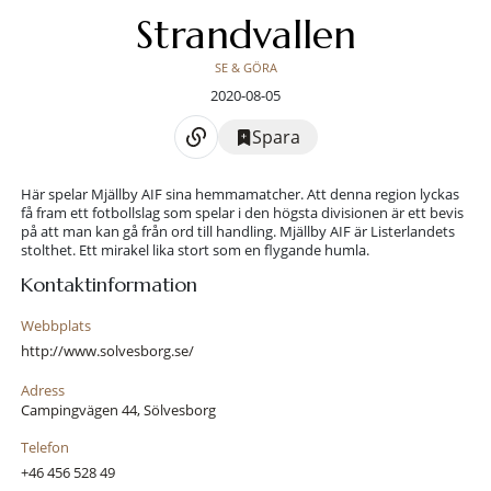
Strandvallen
SE & GÖRA
2020-08-05
Spara
Här spelar Mjällby AIF sina hemmamatcher. Att denna region lyckas
få fram ett fotbollslag som spelar i den högsta divisionen är ett bevis
på att man kan gå från ord till handling. Mjällby AIF är Listerlandets
stolthet. Ett mirakel lika stort som en flygande humla.
Kontaktinformation
Webbplats
http://www.solvesborg.se/
Adress
Campingvägen 44, Sölvesborg
Telefon
+46 456 528 49