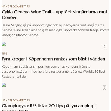
HANDPLOCKADE TIPS
Cykla Geneva Wine Trail – upptäck vingårdarna runt
Genève
Besök Satigny, gå på vinprovningar och njut av vyerna runt vingårdarna.
Geneva Wine Trail hjälper dig att med cykel upptäcka Schweiz tredje största
vinregion utanför Genève.
TIPS
Fyra krogar i Köpenhamn rankas som bäst i världen
Köpenhamn befäster sin position som en av världens främsta
gastronomistäder – med hela fyra restauranger på årets World’s 50 Best
Restaurants-lista.
HANDPLOCKADE TIPS
Glampingyra: RES listar 20 tips på lyxcamping i