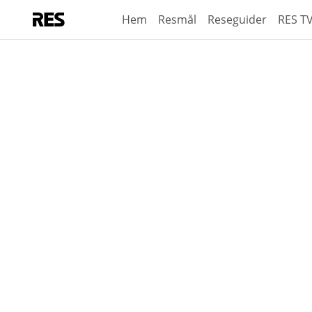
Hem
Resmål
Reseguider
RES T