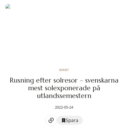
NYHET
Rusning efter solresor – svenskarna
mest solexponerade på
utlandssemestern
2022-05-24
Spara