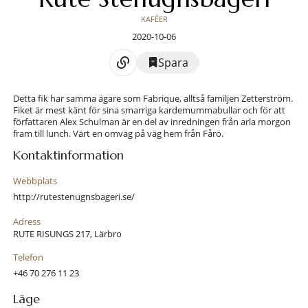
KAFÉER
2020-10-06
Spara
Detta fik har samma ägare som Fabrique, alltså familjen Zetterström.
Fiket är mest känt för sina smarriga kardemummabullar och för att
författaren Alex Schulman är en del av inredningen från arla morgon
fram till lunch. Värt en omväg på väg hem från Fårö.
Kontaktinformation
Webbplats
http://rutestenugnsbageri.se/
Adress
RUTE RISUNGS 217, Lärbro
Telefon
+46 70 276 11 23
Läge