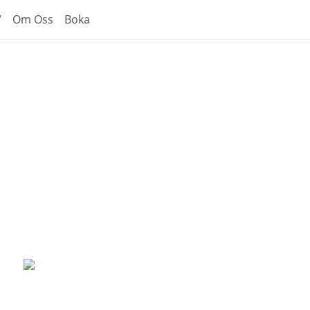
V
Om Oss
Boka