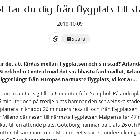
t tar du dig från flygplats till s
2018-10-09
Spara
ar det att färdas mellan flygplatsen och sin stad? Arlanda
Stockholm Central med det snabbaste färdmedlet, Arlan
igger långt från Europas närmaste flygplats, vilket är…
om man tar sig till på 6 minuter från Schiphol. På andrap
 minuter och på tredje plats hamnar den schweiziska stade
planera in knappt 20 minuters resa till och från flygplatsen
 Milano där resan till närmsta flygplatsen Malpensa tar 47 
as till en åttonde plats, Göteborg hamnar på plats 26 och
 botten tillsammans med Milano. Det visar en undersökning