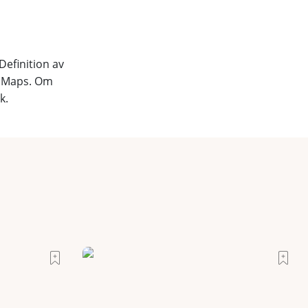
Definition av
le Maps. Om
k.