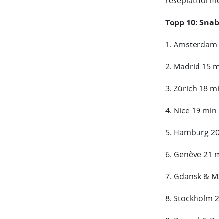
reseplattforme
Topp 10: Snab
1. Amsterdam 
2. Madrid 15 
3. Zürich 18 m
4. Nice 19 min
5. Hamburg 2
6. Genève 21 
7. Gdansk & M
8. Stockholm 