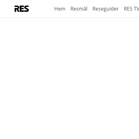
Hem
Resmål
Reseguider
RES T