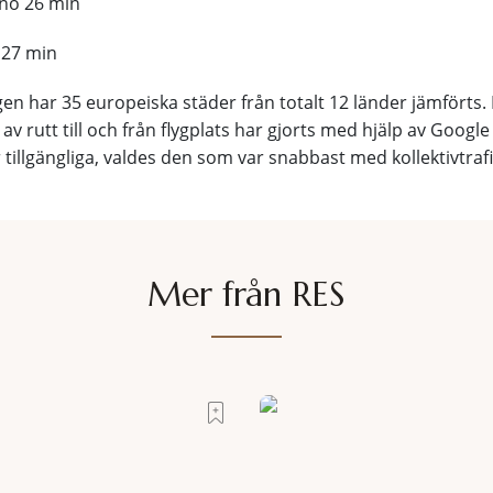
rno 26 min
 27 min
en har 35 europeiska städer från totalt 12 länder jämförts. 
 av rutt till och från flygplats har gjorts med hjälp av Goog
r tillgängliga, valdes den som var snabbast med kollektivtrafi
Mer från RES