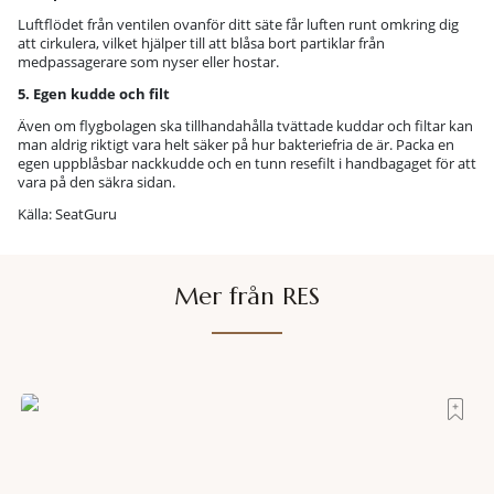
Luftflödet från ventilen ovanför ditt säte får luften runt omkring dig
att cirkulera, vilket hjälper till att blåsa bort partiklar från
medpassagerare som nyser eller hostar.
5. Egen kudde och filt
Även om flygbolagen ska tillhandahålla tvättade kuddar och filtar kan
man aldrig riktigt vara helt säker på hur bakteriefria de är. Packa en
egen uppblåsbar nackkudde och en tunn resefilt i handbagaget för att
vara på den säkra sidan.
Källa: SeatGuru
Mer från RES