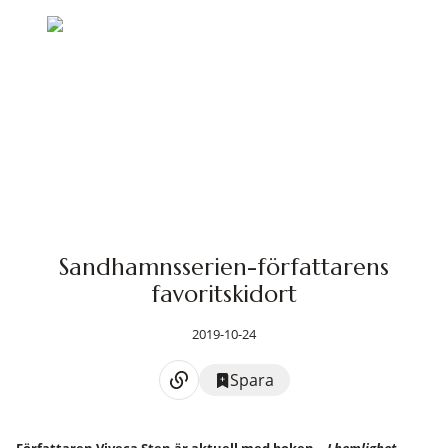
Sandhamnsserien-författarens
favoritskidort
2019-10-24
Spara