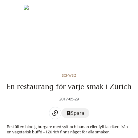
SCHWEIZ
En restaurang för varje smak i Zürich
2017-05-29
Spara
Beställ en blodig burgare med sylt och banan eller fyll tallriken från
en vegetarisk buffé – i Zürich finns något för alla smaker.