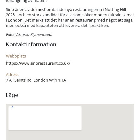
förlängning av maten.
Sino är en av de mest omtalade nya restaurangerna i Notting Hill
2025 – och en stark kandidat för alla som söker modern ukrainsk mat
i London. Det märks att det här är en restaurang med något att säga,
men också med kapaciteten att leverera det i praktiken.
Foto: Viktoriia Klymentieva.
Kontaktinformation
Webbplats
https://www.sinorestaurant.co.uk/
Adress
7 All Saints Rd, London W11 1HA
Läge