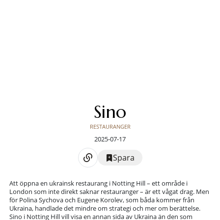
Sino
RESTAURANGER
2025-07-17
Spara
Att öppna en ukrainsk restaurang i Notting Hill – ett område i
London som inte direkt saknar restauranger – är ett vågat drag. Men
för Polina Sychova och Eugene Korolev, som båda kommer från
Ukraina, handlade det mindre om strategi och mer om berättelse.
Sino i Notting Hill vill visa en annan sida av Ukraina än den som