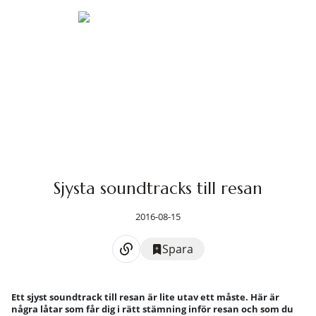
Sjysta soundtracks till resan
2016-08-15
Spara
Ett sjyst soundtrack till resan är lite utav ett måste. Här är
några låtar som får dig i rätt stämning inför resan och som du