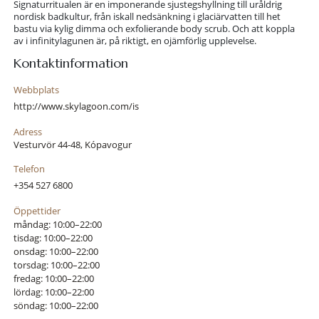
Signaturritualen är en imponerande sjustegshyllning till uråldrig
nordisk badkultur, från iskall nedsänkning i glaciärvatten till het
bastu via kylig dimma och exfolierande body scrub. Och att koppla
av i infinitylagunen är, på riktigt, en ojämförlig upplevelse.
Kontaktinformation
Webbplats
http://www.skylagoon.com/is
Adress
Vesturvör 44-48, Kópavogur
Telefon
+354 527 6800
Öppettider
måndag: 10:00–22:00
tisdag: 10:00–22:00
onsdag: 10:00–22:00
torsdag: 10:00–22:00
fredag: 10:00–22:00
lördag: 10:00–22:00
söndag: 10:00–22:00