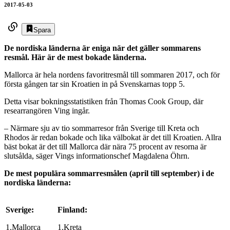
2017-05-03
Spara
De nordiska länderna är eniga när det gäller sommarens
resmål. Här är de mest bokade länderna.
Mallorca är hela nordens favoritresmål till sommaren 2017, och för
första gången tar sin Kroatien in på Svenskarnas topp 5.
Detta visar bokningsstatistiken från Thomas Cook Group, där
researrangören Ving ingår.
– Närmare sju av tio sommarresor från Sverige till Kreta och
Rhodos är redan bokade och lika välbokat är det till Kroatien. Allra
bäst bokat är det till Mallorca där nära 75 procent av resorna är
slutsålda, säger Vings informationschef Magdalena Öhrn.
De mest populära sommarresmålen (april till september) i de
nordiska länderna:
Sverige:
Finland:
1.Mallorca
1.Kreta