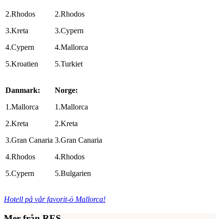
2.Rhodos
2.Rhodos
3.Kreta
3.Cypern
4.Cypern
4.Mallorca
5.Kroatien
5.Turkiet
Danmark:
Norge:
1.Mallorca
1.Mallorca
2.Kreta
2.Kreta
3.Gran Canaria
3.Gran Canaria
4.Rhodos
4.Rhodos
5.Cypern
5.Bulgarien
Hotell på vår favorit-ö Mallorca!
Mer från RES