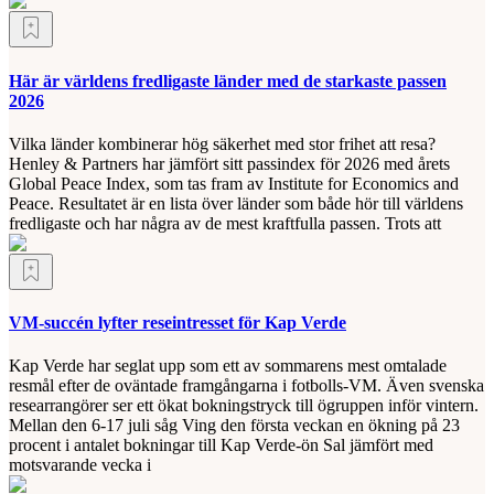
Här är världens fredligaste länder med de starkaste passen
2026
Vilka länder kombinerar hög säkerhet med stor frihet att resa?
Henley & Partners har jämfört sitt passindex för 2026 med årets
Global Peace Index, som tas fram av Institute for Economics and
Peace. Resultatet är en lista över länder som både hör till världens
fredligaste och har några av de mest kraftfulla passen. Trots att
VM-succén lyfter reseintresset för Kap Verde
Kap Verde har seglat upp som ett av sommarens mest omtalade
resmål efter de oväntade framgångarna i fotbolls-VM. Även svenska
researrangörer ser ett ökat bokningstryck till ögruppen inför vintern.
Mellan den 6-17 juli såg Ving den första veckan en ökning på 23
procent i antalet bokningar till Kap Verde-ön Sal jämfört med
motsvarande vecka i