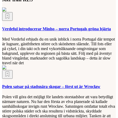
Verdeful introducerar Minho – norra Portugals gröna hjärta
Med Verdeful erbjuds du en unik inblick i norra Portugal där tempot
är lugnare, gästfriheten större och skönheten slående. Till fots eller
på cykel, i din takt och med vykortsliknande omgivningar som
bakgrund, upplever du regionen på bästa sätt. Följ med på äventyr
bland vingårdar, marknader och sagolika landskap – detta är slow
travel när det
Polen satsar på stadsnära skogar – först ut är Wrocław
Polen vill göra det möjligt för landets storstadsbor att vara betydligt
närmare naturen. Nu har den första av elva planerade så kallade
samhällsskogar invigts runt Wrocław. Satsningen omfattar totalt elva
större polska städer och ska resultera i vidsträckta, skyddade
skogsområden i direkt anslutning till urbana miljöer. Tanken är att