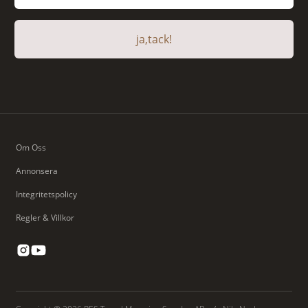
ja,tack!
Om Oss
Annonsera
Integritetspolicy
Regler & Villkor