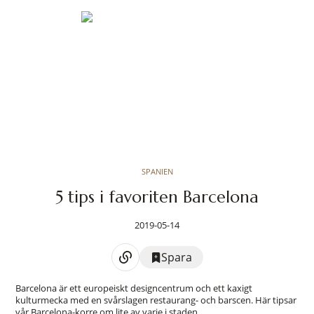
SPANIEN
5 tips i favoriten Barcelona
2019-05-14
Spara
Barcelona är ett europeiskt designcentrum och ett kaxigt
kulturmecka med en svårslagen restaurang- och barscen. Här tipsar
vår Barcelona-korre om lite av varje i staden.