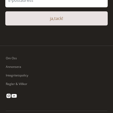
ja,tack!
Om Oss
Annonsera
Integritetspolicy
Regler & Villkor