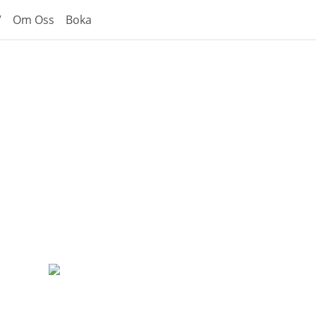
V
Om Oss
Boka