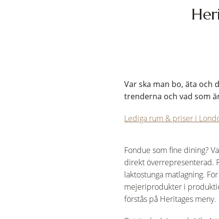
Heri
Var ska man bo, äta och d
trenderna och vad som är 
Lediga rum & priser i Lond
Fondue som fine dining? Va
direkt överrepresenterad. 
laktostunga matlagning. Fö
mejeriprodukter i produkti
förstås på Heritages meny.