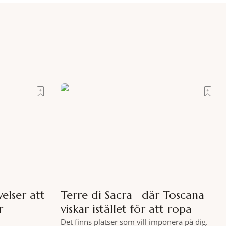
elser att
Terre di Sacra– där Toscana
r
viskar istället för att ropa
Det finns platser som vill imponera på dig.