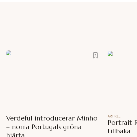
ARTIKEL
Verdeful introducerar Minho
Portrait 
– norra Portugals gröna
tillbaka
hjärta