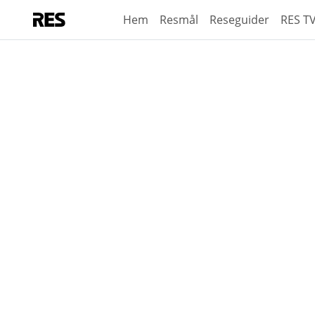
Hem
Resmål
Reseguider
RES T