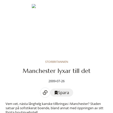
STORBRITANNIEN
Manchester lyxar till det
2009-07-26
Spara
Vem vet, nästa långhelg kanske tillbringas i Manchester? Staden
satsar på sofistikerat boende, bland annat med öppningen av sitt
första boutiquehotell.