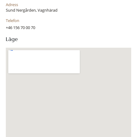
Adress
Sund Nergården, Vagnhärad
Telefon
+46 156 70 00 70
Läge