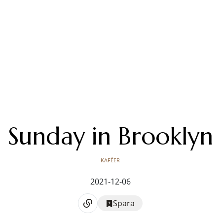
Sunday in Brooklyn
KAFÉER
2021-12-06
Spara