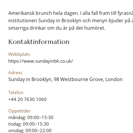
Amerikansk brunch hela dagen. I alla fall fram till fyras
institutionen Sunday in Brooklyn och menyn bjuder på all
smarriga drinkar om du är på det humöret.
Kontaktinformation
Webbplats
https://www.sundayinbk.co.uk/
Adress
Sunday in Brooklyn, 98 Westbourne Grove, London
Telefon
+44 20 7630 1060
Öppettider
måndag: 09:00–15:30
tisdag: 09:00–15:30
onsdag: 09:00–22:00