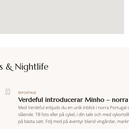
s & Nightlife
REPORTAGE
Verdeful introducerar Minho – norra
Med Verdeful erbjuds du en unik inblick i norra Portugal
slående. Till fots eller på cykel, i din takt och med vyk
på bästa sätt. Följ med på äventyr bland vingårdar, markn