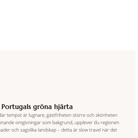
 Portugals gröna hjärta
 där tempot är lugnare, gästfriheten större och skönheten
ortsliknande omgivningar som bakgrund, upplever du regionen
ader och sagolika landskap – detta är slow travel när det