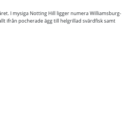
nåret. I mysiga Notting Hill ligger numera Williamsburg-
t ifrån pocherade ägg till helgrillad svärdfisk samt