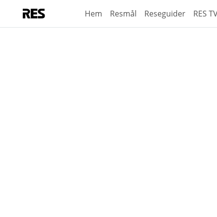
Hem
Resmål
Reseguider
RES T