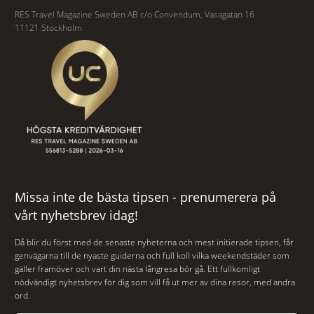
RES Travel Magazine Sweden AB c/o Convendum, Vasagatan 16
11121 Stockholm
Missa inte de bästa tipsen - prenumerera på
vårt nyhetsbrev idag!
Då blir du först med de senaste nyheterna och mest initierade tipsen, får
genvägarna till de nyaste guiderna och full koll vilka weekendstäder som
gäller framöver och vart din nästa långresa bör gå. Ett fullkomligt
nödvändigt nyhetsbrev för dig som vill få ut mer av dina resor, med andra
ord.