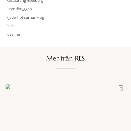
Restaurang Göteborg
Strandbryggan
Fjäderholmarnas krog
East
Josefina
Mer från RES