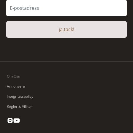
ja,tack!
Om Oss
Annonsera
Integritetspolicy
Regler & Villkor