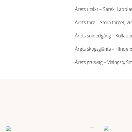
Årets utsikt – Sarek, Lappl
Årets torg – Stora torget, V
Årets solnedgång – Kullabe
Årets skogsglänta – Hinden
Årets grusväg – Visingsö, 