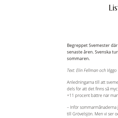
Li
Begreppet Svemester där m
senaste åren. Svenska tur
sommaren.
Text: Elin Fellman och Viggo
Anledningarna till att sveme
dels för att det finns så m
+11 procent bättre när man
– Inför sommarmånaderna jun
till Grövelsjön. Men vi ser