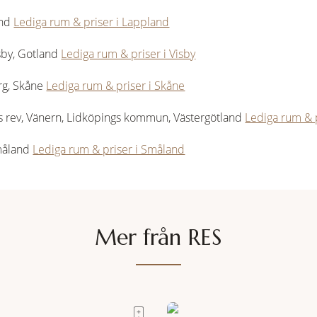
and
Lediga rum & priser i Lappland
isby, Gotland
Lediga rum & priser i Visby
rg, Skåne
Lediga rum & priser i Skåne
s rev, Vänern, Lidköpings kommun, Västergötland
Lediga rum & p
Småland
Lediga rum & priser i Småland
Mer från RES