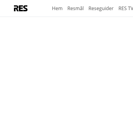
Hem
Resmål
Reseguider
RES T