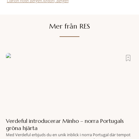
Clarion Hotel Bergen Airport, Bergen
Mer från RES
Verdeful introducerar Minho – norra Portugals
gröna hjärta
Med Verdeful erbjuds du en unik inblick i norra Portugal där tempot