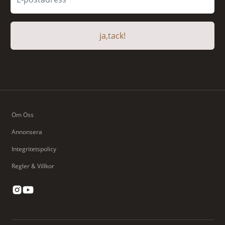
ja,tack!
Om Oss
Annonsera
Integritetspolicy
Regler & Villkor