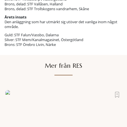
Brons, delad: STF Vallåsen, Halland
Brons, delad: STF Trollskogens vandrarhem, Skåne
Årets insats
Den anläggning som har utmärkt sig utöver det vanliga inom något
område.
Guld: STF Falun/Vassbo, Dalarna
Silver: STF Mem/Kanalmagasinet, Östergötland
Brons: STF Örebro Livin, Närke
Mer från RES