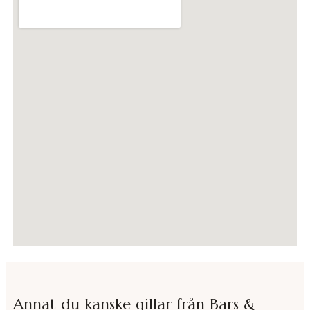
Annat du kanske gillar från
Bars &