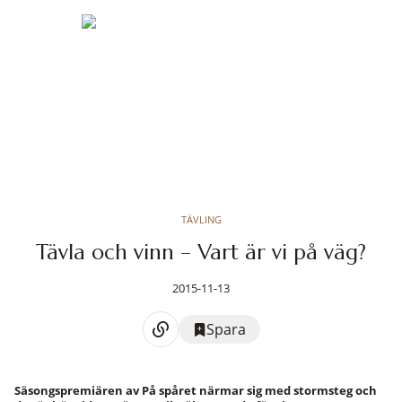
TÄVLING
Tävla och vinn – Vart är vi på väg?
2015-11-13
Spara
Säsongspremiären av På spåret närmar sig med stormsteg och