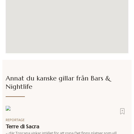
Annat du kanske gillar från
Bars &
Nightlife
REPORTAGE
Terre di Sacra
– där Toscana viskar istället för att ropa Det finns platser som vill