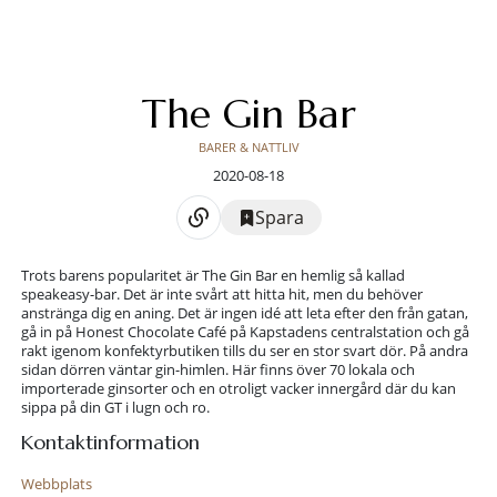
The Gin Bar
BARER & NATTLIV
2020-08-18
Spara
Trots barens popularitet är The Gin Bar en hemlig så kallad
speakeasy-bar. Det är inte svårt att hitta hit, men du behöver
anstränga dig en aning. Det är ingen idé att leta efter den från gatan,
gå in på Honest Chocolate Café på Kapstadens centralstation och gå
rakt igenom konfektyrbutiken tills du ser en stor svart dör. På andra
sidan dörren väntar gin-himlen. Här finns över 70 lokala och
importerade ginsorter och en otroligt vacker innergård där du kan
sippa på din GT i lugn och ro.
Kontaktinformation
Webbplats