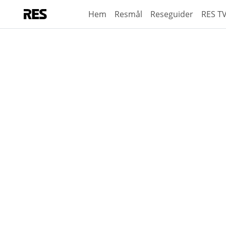
Hem
Resmål
Reseguider
RES T