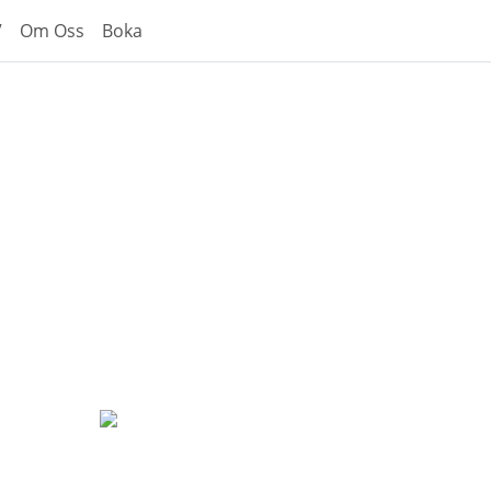
V
Om Oss
Boka