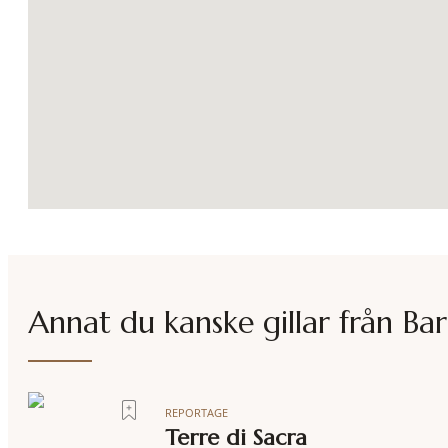
Annat du kanske gillar från
Bar
REPORTAGE
Terre di Sacra