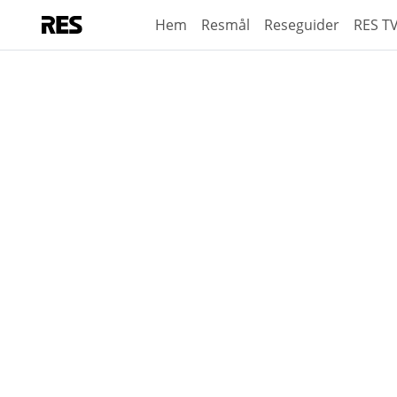
Hem
Resmål
Reseguider
RES T