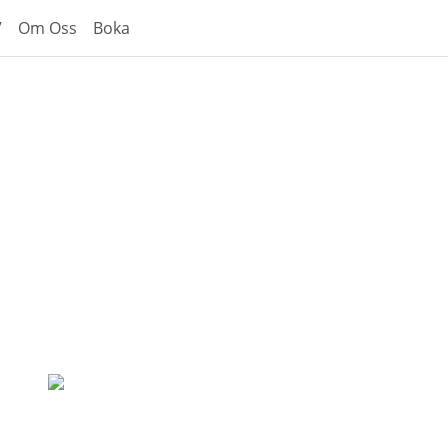
V
Om Oss
Boka