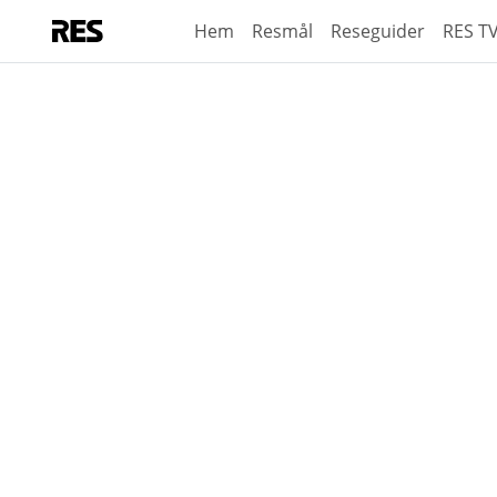
Hem
Resmål
Reseguider
RES T