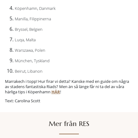
Köpenhamn, Danmark
Manilla, Filippinerna
Bryssel, Belgien
Luqa, Malta
Warszawa, Polen
München, Tyskland
Beirut, Libanon
Marrakech i topp! Hur firar vi detta? Kanske med en guide om några
av stadens fantastiska Riads? Men än så länge får ni ta del av våra
härliga tips i Köpenhamn
HÄR
!
Text: Carolina Scott
Mer från RES