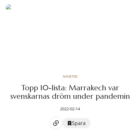
NYHETER
Topp 10-lista: Marrakech var
svenskarnas dröm under pandemin
2022-02-14
Spara