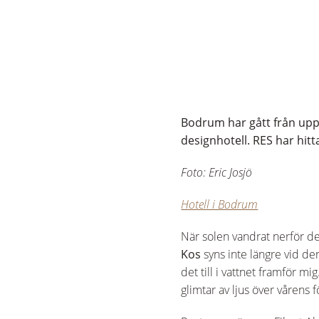
Bodrum har gått från upp
designhotell. RES har hit
Foto: Eric Josjö
Hotell i Bodrum
När solen vandrat nerför de 
Kos
syns inte längre vid de
det till i vattnet framför m
glimtar av ljus över vårens