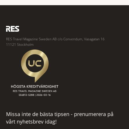
inför rätta.
RES Travel Magazine Sweden AB c/o Convendum, Vasagatan 16
11121 Stockholm
Missa inte de bästa tipsen - prenumerera på
vårt nyhetsbrev idag!