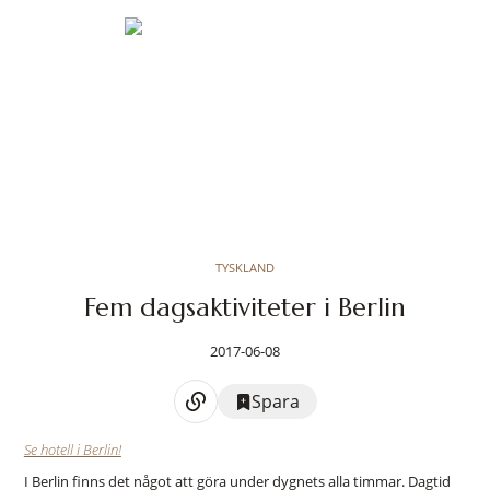
TYSKLAND
Fem dagsaktiviteter i Berlin
2017-06-08
Spara
Se hotell i Berlin!
I Berlin finns det något att göra under dygnets alla timmar. Dagtid