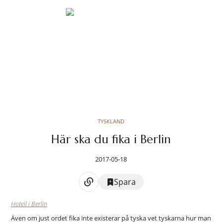
TYSKLAND
Här ska du fika i Berlin
2017-05-18
Spara
Hotell i Berlin
Även om just ordet fika inte existerar på tyska vet tyskarna hur man