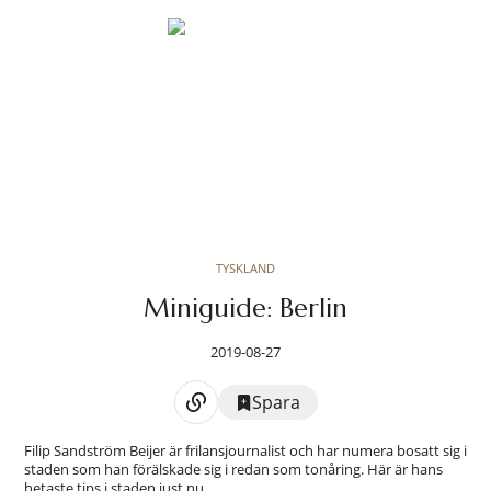
TYSKLAND
Miniguide: Berlin
2019-08-27
Spara
Filip Sandström Beijer är frilansjournalist och har numera bosatt sig i
staden som han förälskade sig i redan som tonåring. Här är hans
hetaste tips i staden just nu.