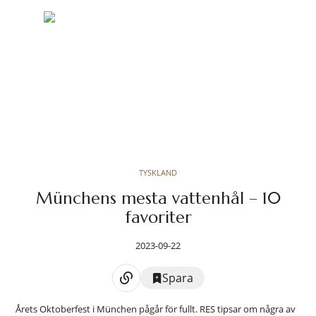
TYSKLAND
Münchens mesta vattenhål – 10
favoriter
2023-09-22
Spara
Årets Oktoberfest i München pågår för fullt. RES tipsar om några av