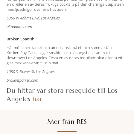
en öl eller en av deras fruktiga cocktails på den charmiga uteplatsen
med ljusslingor över ens huvuden.
5359 W Adams Blvd, Los Angeles
altaadams.com
Broken Spanish
Här möts mexikanskt och amerikanskt på ett och samma ställe.
Kocken Ray Garcia lagar smakfull och säsongsbaserad mat i
downtown Los Angeles. Testa en av deras tequiladrinkar eller ta ett
glas mexikanskt vin till din mat.
1050 S. Flower St, Los Angeles
brokenspanish.com
Du hittar vår stora reseguide till Los
Angeles
här
Mer från RES