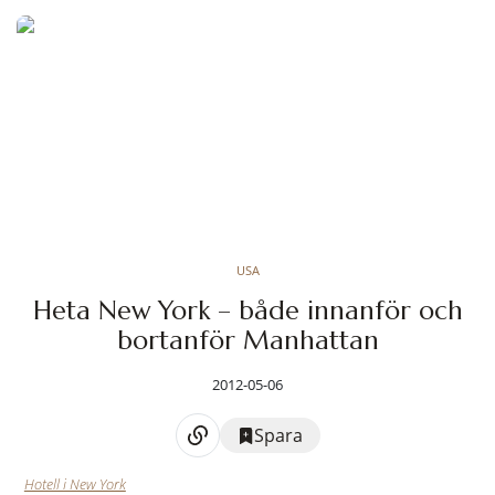
USA
Heta New York – både innanför och
bortanför Manhattan
2012-05-06
Spara
Hotell i New York