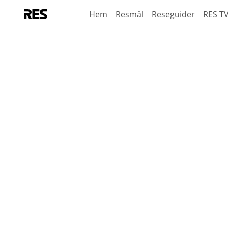
Hem
Resmål
Reseguider
RES T