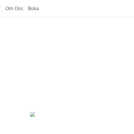
V
Om Oss
Boka