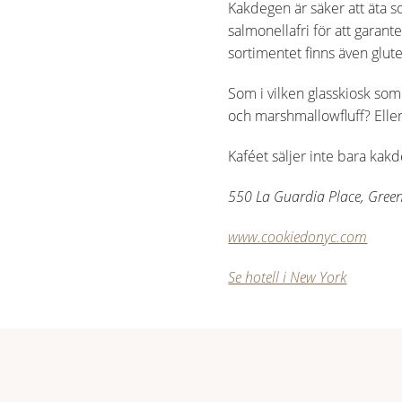
Kakdegen är säker att äta 
salmonellafri för att garante
sortimentet finns även glut
Som i vilken glasskiosk som
och marshmallowfluff? Eller
Kaféet säljer inte bara kak
550 La Guardia Place, Green
www.cookiedonyc.com
Se hotell i New York