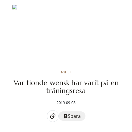
NYHET
Var tionde svensk har varit på en
träningsresa
2019-09-03
Spara