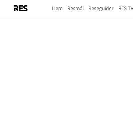
Hem
Resmål
Reseguider
RES T