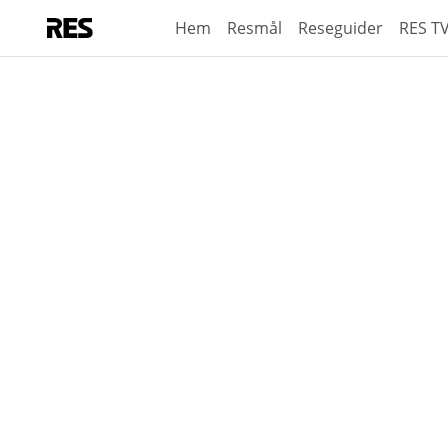
Hem
Resmål
Reseguider
RES T