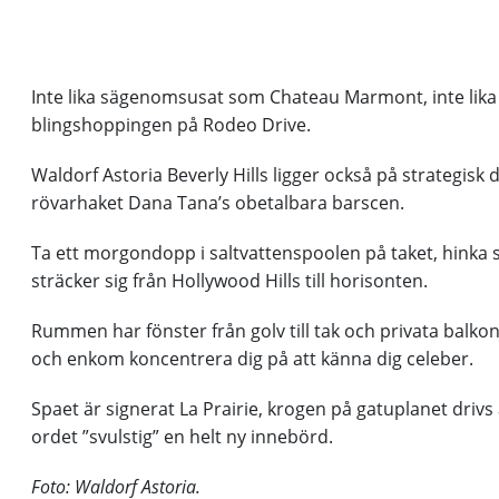
Inte lika sägenomsusat som Chateau Marmont, inte lika k
blingshoppingen på Rodeo Drive.
Waldorf Astoria Beverly Hills ligger också på strategisk
rövarhaket Dana Tana’s obetalbara barscen.
Ta ett morgondopp i saltvattenspoolen på taket, hinka 
sträcker sig från Hollywood Hills till horisonten.
Rummen har fönster från golv till tak och privata balkong
och enkom koncentrera dig på att känna dig celeber.
Spaet är signerat La Prairie, krogen på gatuplanet dri
ordet ”svulstig” en helt ny innebörd.
Foto: Waldorf Astoria.