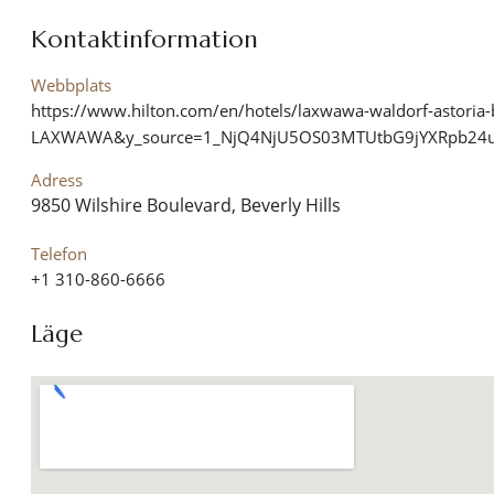
Kontaktinformation
Webbplats
https://www.hilton.com/en/hotels/laxwawa-waldorf-astori
LAXWAWA&y_source=1_NjQ4NjU5OS03MTUtbG9jYXRpb24
Adress
9850 Wilshire Boulevard, Beverly Hills
Telefon
+1 310-860-6666
Läge