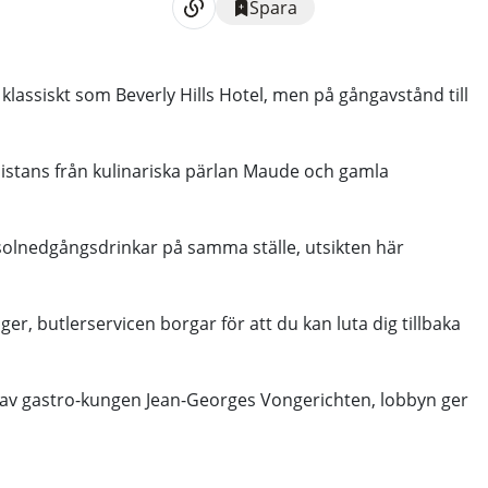
Spara
lassiskt som Beverly Hills Hotel, men på gångavstånd till
 distans från kulinariska pärlan Maude och gamla
solnedgångsdrinkar på samma ställe, utsikten här
er, butlerservicen borgar för att du kan luta dig tillbaka
vs av gastro-kungen Jean-Georges Vongerichten, lobbyn ger